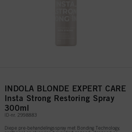
INDOLA BLONDE EXPERT CARE
Insta Strong Restoring Spray
300ml
ID-nr. 2998883
Diepe pre-behandelingsspray met Bonding Technology,