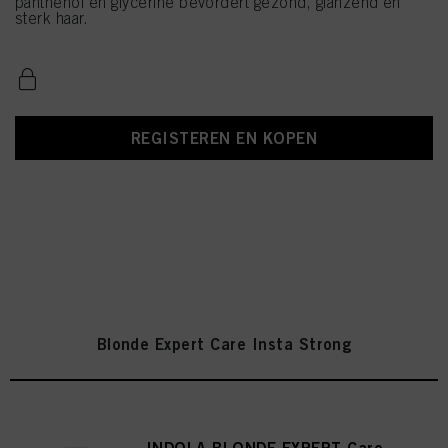
panthenol en glycerine bevordert gezond, glanzend en
sterk haar.
REGISTEREN EN KOPEN
Blonde Expert Care Insta Strong