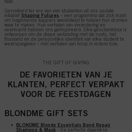
haar.
Gecreëerd ter ere van vier studenten uit ons sociale
Shaping Futures
initiatief
– een programma dat zich inzet
om beginnende kappers wereldwijd te helpen hun dromen
waar te maken. Hun verhalen van verandering en
veerkracht hebben ons geïnspireerd. Elke geschenkbox is
ontworpen om de diepe verbinding met de roots, het
thuisland en de persoonlijke identiteit van elke student te
weerspiegelen – met verhalen van hoop in iedere box.
THE GIFT OF GIVING
DE FAVORIETEN VAN JE
KLANTEN, PERFECT VERPAKT
VOOR DE FEESTDAGEN
BLONDME GIFT SETS
BLONDME Blonde Essentials Bond Repair
Shampoo & Mask
- De perfecte dagelijkse