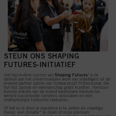
STEUN ONS SHAPING
FUTURES-INITIATIEF
Shaping Futures'
Het bijzondere succes van
is te
danken aan het onvermoeibare werk van vrijwilligers uit de
ervaren partner salons van Schwarzkopf Professional, die
hun tijd, passie en vakmanschap gratis inzetten. Hierdoor
kunnen enkele van de meest kwetsbare mensen ter
wereld succesvolle carrières opbouwen en een
onafhankelijke toekomst realiseren.
Of het nu is door je expertise in te zetten als vrijwillige
trainer, een donatie* te doen of onze premium