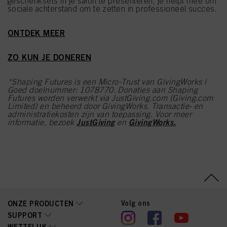
geschenksets in je salon te presenteren, je helpt mee om
sociale achterstand om te zetten in professioneel succes.
ONTDEK MEER
ZO KUN JE DONEREN
*Shaping Futures is een Micro-Trust van GivingWorks |
Goed doelnummer: 1078770. Donaties aan Shaping
Futures worden verwerkt via JustGiving.com (Giving.com
Limited) en beheerd door GivingWorks. Transactie- en
administratiekosten zijn van toepassing. Voor meer
JustGiving
GivingWorks.
informatie, bezoek
en
Volg ons
ONZE PRODUCTEN
SUPPORT
WETTELIJK