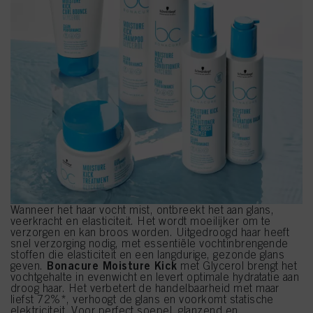
Wanneer het haar vocht mist, ontbreekt het aan glans,
veerkracht en elasticiteit. Het wordt moeilijker om te
verzorgen en kan broos worden. Uitgedroogd haar heeft
snel verzorging nodig, met essentiële vochtinbrengende
stoffen die elasticiteit en een langdurige, gezonde glans
Bonacure Moisture Kick
geven.
met Glycerol brengt het
vochtgehalte in evenwicht en levert optimale hydratatie aan
droog haar. Het verbetert de handelbaarheid met maar
liefst 72%*, verhoogt de glans en voorkomt statische
elektriciteit. Voor perfect soepel, glanzend en