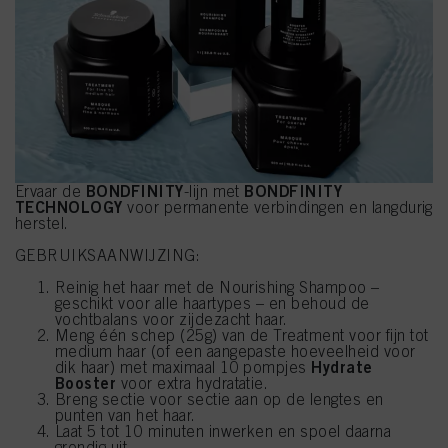
BONDFINITY
BONDFINITY
Ervaar de
-lijn met
TECHNOLOGY
voor permanente verbindingen en langdurig
herstel.
GEBRUIKSAANWIJZING:
Reinig het haar met de Nourishing Shampoo –
geschikt voor alle haartypes – en behoud de
vochtbalans voor zijdezacht haar.
Meng één schep (25g) van de Treatment voor fijn tot
medium haar (of een aangepaste hoeveelheid voor
Hydrate
dik haar) met maximaal 10 pompjes
Booster
voor extra hydratatie.
Breng sectie voor sectie aan op de lengtes en
punten van het haar.
Laat 5 tot 10 minuten inwerken en spoel daarna
grondig uit.