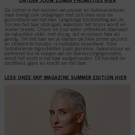
ONTDEK JOUW ZOMER PROMOTIES HIER
De zomer is het seizoen van plezier en buitenavonturen,
maar brengt ook uitdagingen met zich mee voor de
gezondheid van het haar. Langdurige blootstelling aan de
zon kan het haar uitdrogen, waardoor het broos wordt en
sneller breekt. Chloor en zout water onttrekken daarnaast
de natuurlijke oliën, met droog, dof en poreus haar als
gevolg. Om het haar van je klanten de hele zomer gezond
en stralend te houden, is hydratatie essentieel. Door
hydraterende ingrediënten zoals glycerine, hyaluronzuur en
panthenol toe te voegen aan de haarverzorgingsroutine,
wordt het vocht in het haar vastgehouden. Dit herstelt de
zachtheid, glans en kracht van het haar.
LEES ONZE SKP MAGAZINE SUMMER EDITION HIER