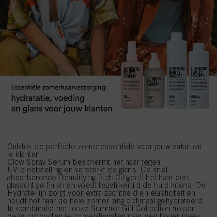
Ontdek de perfecte zomeressentials voor jouw salon en
je klanten.
Glow Spray Serum beschermt het haar tegen
UV‑blootstelling en versterkt de glans. De snel
absorberende Beautifying Rich Oil geeft het haar een
glasachtige finish en voedt tegelijkertijd de huid intens. De
Hydrate‑lijn zorgt voor extra zachtheid en elasticiteit en
houdt het haar de hele zomer lang optimaal gehydrateerd.
In combinatie met onze Summer Gift Collection helpen
deze producten je zomerdiensten naar een hoger niveau