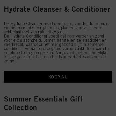
Hydrate Cleanser & Conditioner
De Hydrate Cleanser heeft een lichte, voedende formule
die het haar mild reinigt en fris, glad en gerevitaliseerd
achterlaat met zijn natuurlijke glans.
De Hydrate Conditioner voedt het haar verder en zorgt
voor extra zachtheid. Samen herstellen ze elasticiteit en
veerkracht, waardoor het haar gezond blijft in zomerse
conditie — vooral bij droogheid veroorzaakt door warmte
en blootstelling aan de zon. Aangevuld met een heerlijke
fruitige geur maakt dit duo het haar perfect klaar voor de
zomer.
KOOP NU
Summer Essentials Gift
Collection