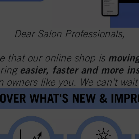
Dear Salon Professionals,
moving
e that our online shop is
easier, faster and more in
ering
n owners like you. We can't wai