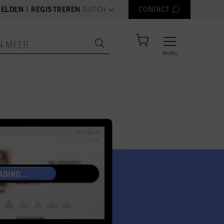
text.language
|
ELDEN
REGISTREREN
DUTCH
CONTACT
MENU