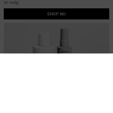
en veilig.
SHOP NU