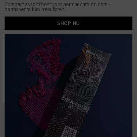
Compact assortiment voor permanente en demi-
permanente kleurresultaten.
SHOP NU