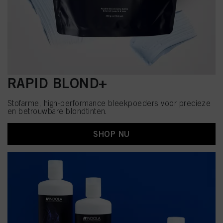
RAPID BLOND+
Stofarme, high-performance bleekpoeders voor precieze
en betrouwbare blondtinten.
SHOP NU