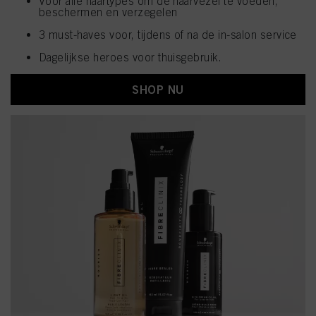
Voor alle haartypes om de haarvezel te voeden,
beschermen en verzegelen
3 must-haves voor, tijdens of na de in-salon service
Dagelijkse heroes voor thuisgebruik.
SHOP NU