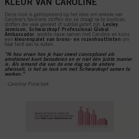
KLEUR VAN CAROLINE
Deze look is geïnspireerd op het idee om enkele van
Caroline's favoriete stoffen die ze draagt na te bootsen,
Lesley
stoffen die vaak gevlekt of subtiel getint zijn.
Jennison, Schwarzkopf Professional Global
Ambassador
, werkte nauw samen met Caroline en koos
kleurenpalet van brons- en rozenhouttinten
een
om
haar teint aan te vullen.
“Ik hou ervan hoe je haar zowel conceptueel als
emotioneel kunt benaderen en er niet één juiste manier
is. Als iemand die van de ene dag op de andere
afwisselt, is het zo leuk om met Schwarzkopf samen te
werken.”
- Caroline Polachek