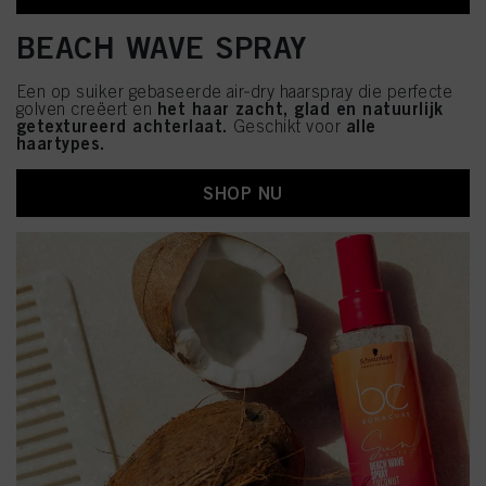
BEACH WAVE SPRAY
Een op suiker gebaseerde air‑dry haarspray die perfecte
het haar zacht, glad en natuurlijk
golven creëert en
getextureerd achterlaat.
alle
Geschikt voor
haartypes.
SHOP NU