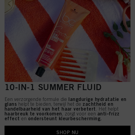
10-IN-1 SUMMER FLUID
langdurige hydratatie en
Een verzorgende formule die
glans
zachtheid en
helpt te bieden, terwijl het de
handelbaarheid van het haar verbetert
. Het helpt
haarbreuk te voorkomen
anti‑frizz
, zorgt voor een
effect
ondersteunt kleurbescherming.
en
SHOP NU