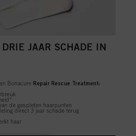
DRIE JAAR SCHADE IN
Repair Rescue Treatment:
 van Bonacure
rbreuk
heid*
van de gespleten haarpunten
eling direct 3 jaar schade terug
erkt haar