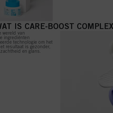
WAT IS CARE-BOOST COMPLEX
e wereld van
e ingrediënten
ceerde technologie om het
et resultaat is gezonder,
 zachtheid en glans.