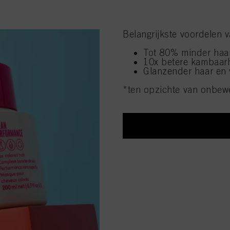
Belangrijkste voordelen 
Tot 80% minder haa
10x betere kambaar
Glanzender haar en v
*ten opzichte van onbew