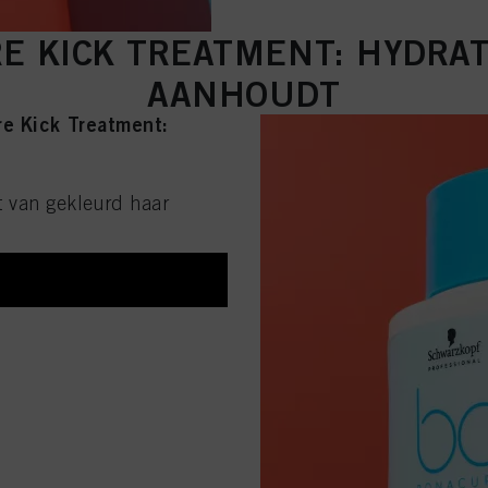
 KICK TREATMENT: HYDRAT
AANHOUDT
re Kick Treatment:
t van gekleurd haar