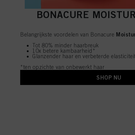
BONACURE MOISTURE
Moistu
Belangrijkste voordelen van Bonacure
Tot 80% minder haarbreuk
10x betere kambaarheid*
Glanzender haar en verbeterde elasticitei
*ten opzichte van onbewerkt haar
SHOP NU