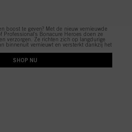
een boost te geven? Met de nieuw vernieuwde
f Professional’s Bonacure Heroes doen ze
en verzorgen. Ze richten zich op langdurige
an binnenuit vernieuwt en versterkt dankzij het
SHOP NU