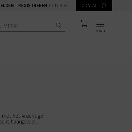
text.language
|
ELDEN
REGISTREREN
DUTCH
CONTACT
MENU