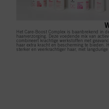
Het Care-Boost Complex is baanbrekend in d
haarverzorging. Deze voedende mix van actiev
combineert krachtige werkstoffen met geavan
haar extra kracht en bescherming te bieden. H
sterker en veerkrachtiger haar, met langdurige