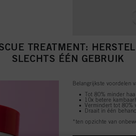
SCUE TREATMENT: HERSTEL 
SLECHTS ÉÉN GEBRUIK
Belangrijkste voordelen
Tot 80% minder haa
10x betere kambaar
Vermindert tot 80% 
Draait in één behand
*ten opzichte van onbew