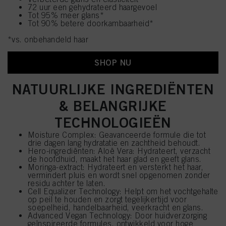
72 uur een gehydrateerd haargevoel
Tot 95% meer glans*
Tot 90% betere doorkambaarheid*
*vs. onbehandeld haar
SHOP NU
NATUURLIJKE INGREDIËNTEN
& BELANGRIJKE
TECHNOLOGIEËN
Moisture Complex: Geavanceerde formule die tot
drie dagen lang hydratatie en zachtheid behoudt.
Hero-ingrediënten: Aloë Vera: Hydrateert, verzacht
de hoofdhuid, maakt het haar glad en geeft glans.
Moringa-extract: Hydrateert en versterkt het haar,
vermindert pluis en wordt snel opgenomen zonder
residu achter te laten.
Cell Equalizer Technology: Helpt om het vochtgehalte
op peil te houden en zorgt tegelijkertijd voor
soepelheid, handelbaarheid, veerkracht en glans.
Advanced Vegan Technology: Door huidverzorging
geïnspireerde formules, ontwikkeld voor hoge