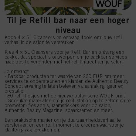
Til je Refill bar naar een hoger
niveau
Koop 4 × 5L Cleansers en ontvang tools om jouw refill
verhaal in de salon te versterken.
Kies 4 × 5L Cleansers voor je Refill Bar en ontvang een
pakket dat speciaal is ontworpen om je backbar services
naadloos te verbinden met het refill-ritueel van je salon.
Je ontvangt:
- Backbar producten ter waarde van 260 EUR om meer
services te ondersteunen en klanten de Authentic Beauty
Concept ervaring te laten beleven via aanraking, geur en
prestatie.
- 80 refill flesjes met de nieuwe botanische WOUF-print.
- Gedrukte materialen om je refill station op te zetten en te
promoten: fleslabels, raamstickers voor de salon,
Authentic Beauty Magazine, spaarkaarten en meer.
Een praktische manier om je duurzaamheidsverhaal te
versterken en een refill moment te creëren waarvoor je
klanten graag terugkomen.