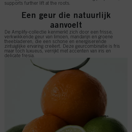
supports further lift at the roots.
Een geur die natuurlijk
aanvoelt
De Amplify‑collectie kenmerkt zich door een frisse,
verkwikkende geur van limoen, mandarijn en groene
theebladeren, die een schone en energiserende
zintuiglijke ervaring creëert. Deze geurcombinatie is fris
maar toch luxueus, verrijkt met accenten van iris en
delicate fresia.