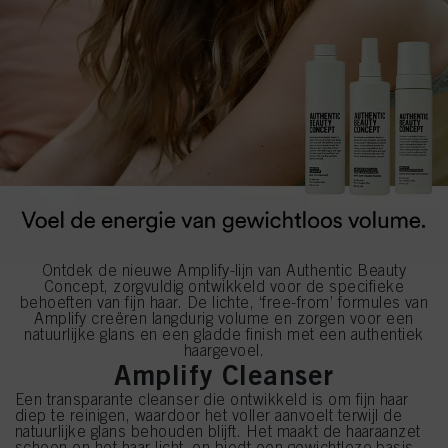
Ontdek de nieuwe Amplify-lijn van Authentic Beauty
Concept, zorgvuldig ontwikkeld voor de specifieke
behoeften van fijn haar. De lichte, ‘free-from’ formules van
Amplify creëren langdurig volume en zorgen voor een
natuurlijke glans en een gladde finish met een authentiek
haargevoel.
Amplify Cleanser
Een transparante cleanser die ontwikkeld is om fijn haar
diep te reinigen, waardoor het voller aanvoelt terwijl de
natuurlijke glans behouden blijft. Het maakt de haaraanzet
schoon en het haar licht, en biedt een gewichtloze basis