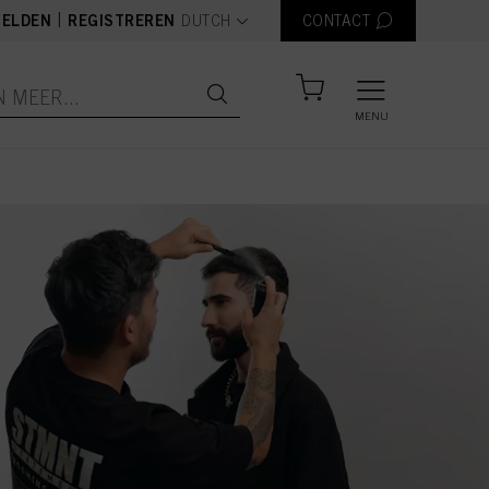
text.language
|
ELDEN
REGISTREREN
DUTCH
CONTACT
MENU