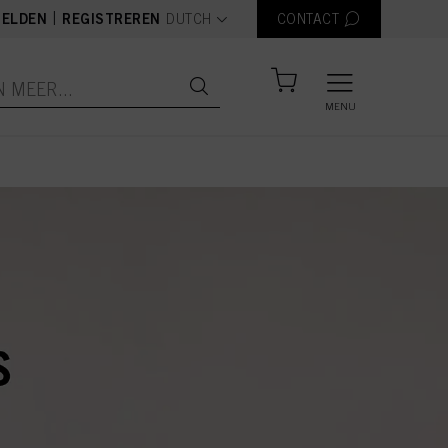
text.language
|
ELDEN
REGISTREREN
DUTCH
CONTACT
MENU