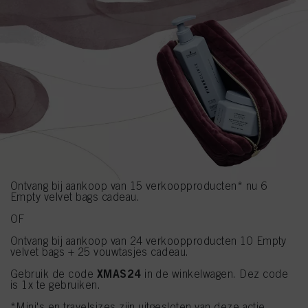
Ontvang bij aankoop van 15 verkoopproducten* nu 6
Empty velvet bags cadeau.
OF
Ontvang bij aankoop van 24 verkoopproducten 10 Empty
velvet bags + 25 vouwtasjes cadeau.
XMAS
24
Gebruik de code
in de winkelwagen. Dez code
is 1x te gebruiken.
*Mini's en travelsizes zijn uitgesloten van deze actie.