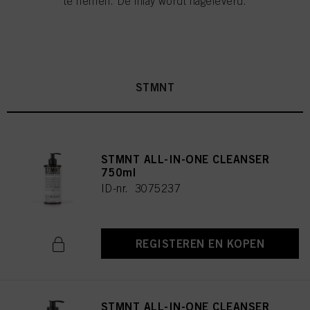
te nemen. De inlay wordt nageleverd.
STMNT
STMNT ALL-IN-ONE CLEANSER
750ml
ID-nr. 3075237
REGISTEREN EN KOPEN
STMNT ALL-IN-ONE CLEANSER