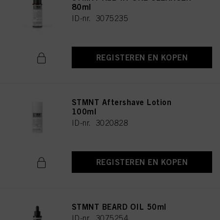
80ml
ID-nr. 3075235
REGISTEREN EN KOPEN
STMNT Aftershave Lotion
100ml
ID-nr. 3020828
REGISTEREN EN KOPEN
STMNT BEARD OIL 50ml
ID-nr. 3075254