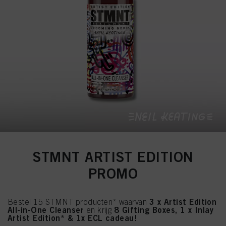
STMNT ARTIST EDITION
PROMO
3 x Artist Edition
Bestel 15 STMNT producten* waarvan
All-in-One Cleanser
8 Gifting Boxes, 1 x Inlay
en krijg
Artist Edition* & 1x ECL cadeau!