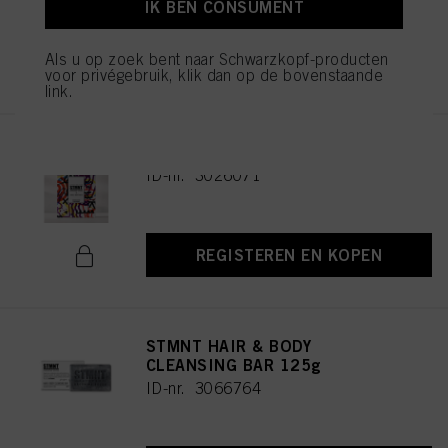
IK BEN CONSUMENT
Als u op zoek bent naar Schwarzkopf-producten
REGISTEREN EN KOPEN
voor privégebruik, klik dan op de bovenstaande
link.
STMNT Gift Box Empty
ID-nr. 3026071
REGISTEREN EN KOPEN
STMNT HAIR & BODY
CLEANSING BAR 125g
ID-nr. 3066764