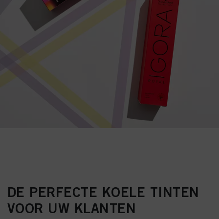
DE PERFECTE KOELE TINTEN
VOOR UW KLANTEN