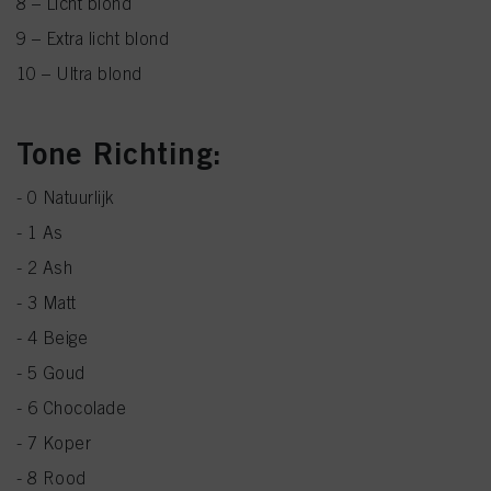
8 – Licht blond
9 – Extra licht blond
10 – Ultra blond
Tone Richting:
- 0 Natuurlijk
- 1 As
- 2 Ash
- 3 Matt
- 4 Beige
- 5 Goud
- 6 Chocolade
- 7 Koper
- 8 Rood