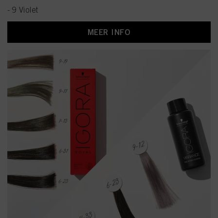
- 9 Violet
MEER INFO