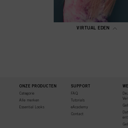
VIRTUAL EDEN
ONZE PRODUCTEN
SUPPORT
WE
Categorie
FAQ
De
Ve
Alle merken
Tutorials
Ge
Essential Looks
eAcademy
Da
Contact
ent
Geb