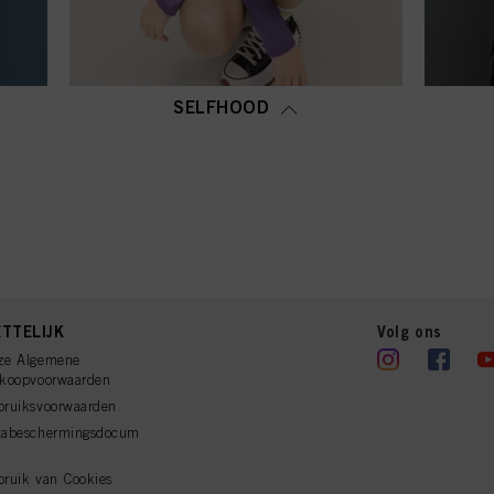
SELFHOOD
TTELIJK
Volg ons
ze Algemene
rkoopvoorwaarden
bruiksvoorwaarden
tabeschermingsdocum
ruik van Cookies