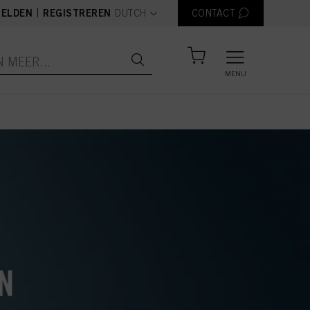
text.language
|
ELDEN
REGISTREREN
DUTCH
CONTACT
MENU