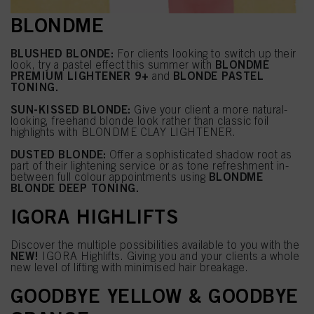
BLONDME
BLUSHED BLONDE:
For clients looking to switch up their
BLONDME
look, try a pastel effect this summer with
PREMIUM LIGHTENER 9+
BLONDE PASTEL
and
TONING.
SUN-KISSED BLONDE:
Give your client a more natural-
looking, freehand blonde look rather than classic foil
highlights with BLONDME CLAY LIGHTENER.
DUSTED BLONDE:
Offer a sophisticated shadow root as
part of their lightening service or as tone refreshment in-
BLONDME
between full colour appointments using
BLONDE DEEP TONING.
IGORA HIGHLIFTS
Discover the multiple possibilities available to you with the
NEW!
IGORA Highlifts. Giving you and your clients a whole
new level of lifting with minimised hair breakage.
GOODBYE YELLOW & GOODBYE