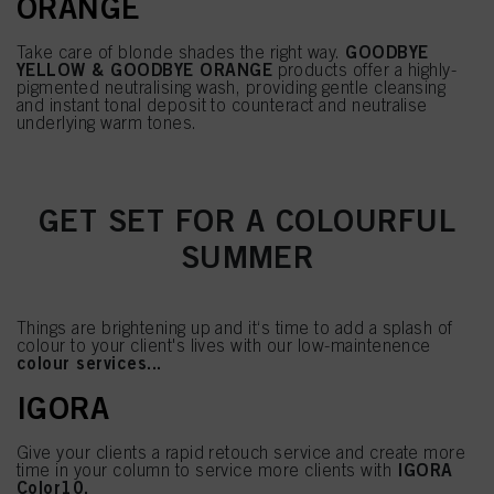
ORANGE
GOODBYE
Take care of blonde shades the right way.
YELLOW & GOODBYE ORANGE
products offer a highly-
pigmented neutralising wash, providing gentle cleansing
and instant tonal deposit to counteract and neutralise
underlying warm tones.
GET SET FOR A COLOURFUL
SUMMER
Things are brightening up and it‘s time to add a splash of
colour to your client's lives with our low-maintenence
colour services...
IGORA
Give your clients a rapid retouch service and create more
IGORA
time in your column to service more clients with
Color10.