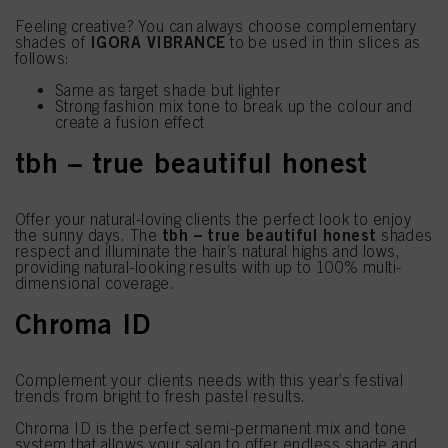
Feeling creative? You can always choose complementary
IGORA VIBRANCE
shades of
to be used in thin slices as
follows:
Same as target shade but lighter
Strong fashion mix tone to break up the colour and
create a fusion effect
tbh – true beautiful honest
Offer your natural-loving clients the perfect look to enjoy
tbh – true beautiful honest
the sunny days. The
shades
respect and illuminate the hair’s natural highs and lows,
providing natural-looking results with up to 100% multi-
dimensional coverage.
Chroma ID
Complement your clients needs with this year’s festival
trends from bright to fresh pastel results.
Chroma ID is the perfect semi-permanent mix and tone
system that allows your salon to offer endless shade and