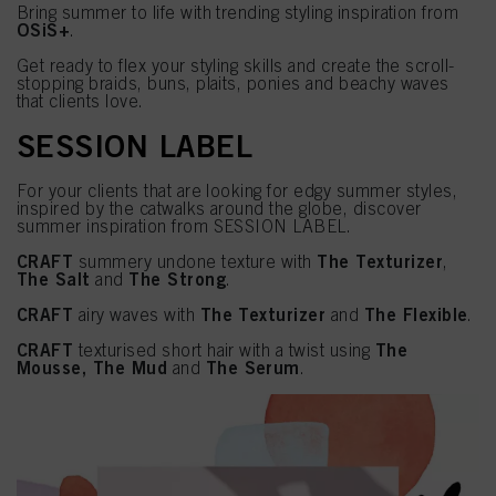
Bring summer to life with trending styling inspiration from
OSiS+
.
Get ready to flex your styling skills and create the scroll-
stopping braids, buns, plaits, ponies and beachy waves
that clients love.
SESSION LABEL
For your clients that are looking for edgy summer styles,
inspired by the catwalks around the globe, discover
summer inspiration from SESSION LABEL.
CRAFT
The Texturizer
summery undone texture with
,
The Salt
The Strong
and
.
CRAFT
The Texturizer
The Flexible
airy waves with
and
.
CRAFT
The
texturised short hair with a twist using
Mousse, The Mud
The Serum
and
.