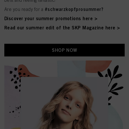
best and feeling fantastic!
#schwarzkopfprosummer?
Are you ready for a
Discover your summer promotions here >
Read our summer edit of the SKP Magazine here >
SHOP NOW