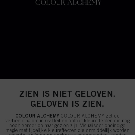
ZIEN IS NIET GELOVEN.
GELOVEN IS ZIEN.
COLOUR ALCHEMY
COLOUR ALCHEMY zet de
verbeelding om in realiteit en onthult kleureffecten die nog
nooit eerder op haar gezien zijn. Visualiseer oneindige
magie met tijdelijke kleureffecten die onmiddellijk worden