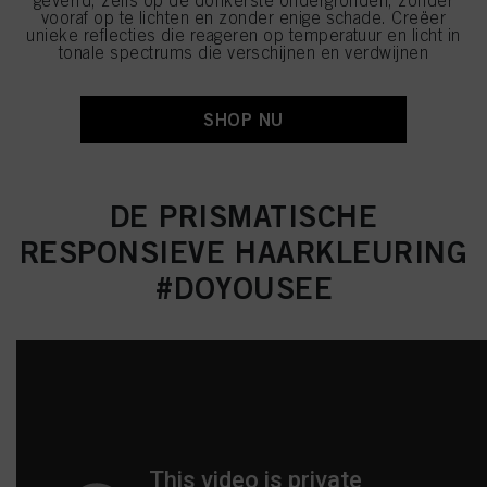
geverfd, zelfs op de donkerste ondergronden, zonder
vooraf op te lichten en zonder enige schade. Creëer
unieke reflecties die reageren op temperatuur en licht in
tonale spectrums die verschijnen en verdwijnen
SHOP NU
DE PRISMATISCHE
RESPONSIEVE HAARKLEURING
#DOYOUSEE