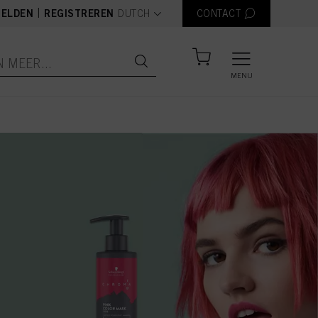
text.language
|
ELDEN
REGISTREREN
DUTCH
CONTACT
MENU