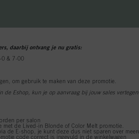
s, daarbij ontvang je nu gratis:
8-0 & 7-00
gen, om gebruik te maken van deze promotie.
n de Eshop, kun je op aanvraag bij jouw sales vertegen
orden per salon
e met de Lived-in Blonde of Color Melt promotie.
n via de E-shop, je kunt deze dus niet sparen over mee
omotie code correct is ingevuld in de winkelwagen