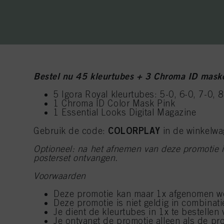
Bestel nu 45 kleurtubes + 3 Chroma ID masker
5 Igora Royal kleurtubes: 5-0, 6-0, 7-0, 
1 Chroma ID Color Mask Pink
1 Essential Looks Digital Magazine
COLORPLAY
Gebruik de code:
in de winkelwa
Optioneel: na het afnemen van deze promotie i
posterset ontvangen.
Voorwaarden
Deze promotie kan maar 1x afgenomen w
Deze promotie is niet geldig in combinati
Je dient de kleurtubes in 1x te bestelle
Je ontvangt de promotie alleen als de pr