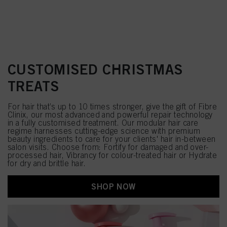
CUSTOMISED CHRISTMAS
TREATS
For hair that’s up to 10 times stronger, give the gift of Fibre
Clinix, our most advanced and powerful repair technology
in a fully customised treatment. Our modular hair care
regime harnesses cutting-edge science with premium
beauty ingredients to care for your clients' hair in-between
salon visits. Choose from: Fortify for damaged and over-
processed hair, Vibrancy for colour-treated hair or Hydrate
for dry and brittle hair.
SHOP NOW