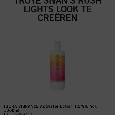
TROYE SIVAN’S RUSH
LIGHTS LOOK TE
CREËREN
IGORA VIBRANCE Activator Lotion 1.9%|6 Vol.
1000ml
ID-nr. 2929740