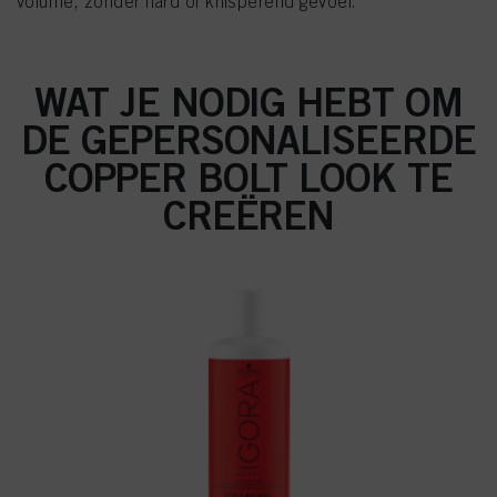
volume, zonder hard of knisperend gevoel.
WAT JE NODIG HEBT OM
DE GEPERSONALISEERDE
COPPER BOLT LOOK TE
CREËREN