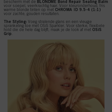
BLONDME Bond Repair Sealing Balm
bescherm met de
voor soepel, veerkrachtig haar. Voor kleuronderhoud, fris
CHROMA ID 9.5-4 (1:1)
warme blonde tinten op met
voor zachte, gouden resultaten.
The Styling:
Voeg stralende glans en een vleugje
sprankeling toe met OSiS Sparkler. Voor sterke, flexibele
OSiS
hold die de hele dag blijft, maak je de look af met
Grip
.