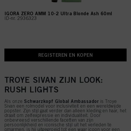
IGORA ZERO AMM 10-2 Ultra Blonde Ash 60ml
ID-nr. 2936323
REGISTEREN EN KOPEN
TROYE SIVAN ZIJN LOOK:
RUSH LIGHTS
Schwarzkopf Global Ambassador
Als onze
is Troye
Sivan een rolmodel voor inclusiviteit en een wereldwijde
popster. Zijn stijl gaat verder dan alleen kleding en haar, het
draait om zelfexpressie en individualiteit. Door
onbevreesd verschillende facetten van zijn
persoonlijkheid en iconische stijl uit het verleden te
omarmen, is hij uitgegroeid tot een waar icoon voor een