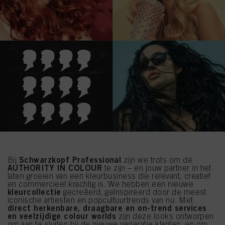
Schwarzkopf Professional
Bij
zijn we trots om dé
AUTHORITY IN COLOUR
te zijn – en jouw partner in het
laten groeien van een kleurbusiness die relevant, creatief
en commercieel krachtig is. We hebben een nieuwe
kleurcollectie
gecreëerd, geïnspireerd door de meest
iconische artiesten en popcultuurtrends van nu. Met
direct herkenbare, draagbare en on-trend services
en veelzijdige colour worlds
zijn deze looks ontworpen
om aan te sluiten bij de nieuwe generatie klanten, en om