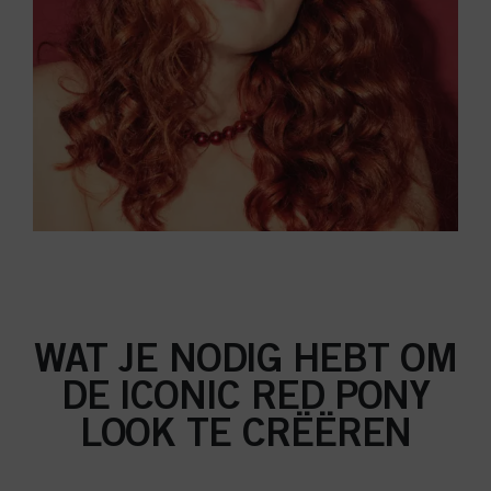
WAT JE NODIG HEBT OM
DE ICONIC RED PONY
LOOK TE CRËËREN