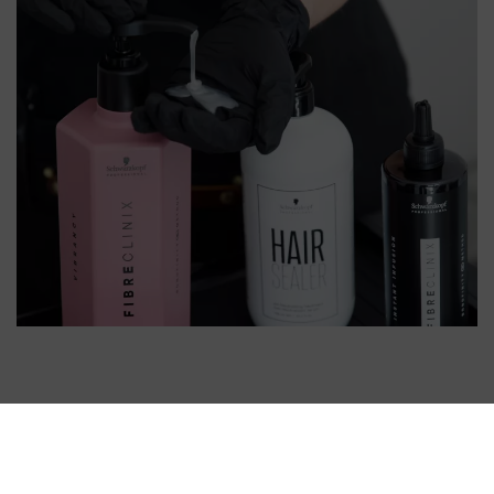
Volg ons
ONZE PRODUCTEN