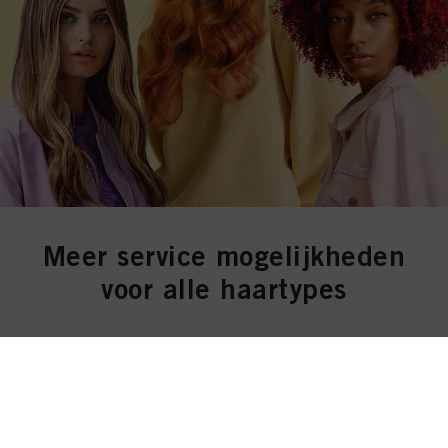
Meer service mogelijkheden
voor alle haartypes