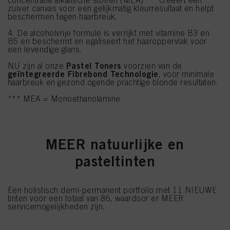
zuiver canvas voor een gelijkmatig kleurresultaat en helpt
beschermen tegen haarbreuk.
4. De alcoholvrije formule is verrijkt met vitamine B3 en
B5 en beschermt en egaliseert het haaroppervlak voor
een levendige glans.
Pastel Toners
NU zijn al onze
voorzien van de
geïntegreerde Fibrebond Technologie
, voor minimale
haarbreuk en gezond ogende prachtige blonde resultaten.
*** MEA = Monoethanolamine
MEER natuurlijke en
pasteltinten
Een holistisch demi-permanent portfolio met 11 NIEUWE
tinten voor een totaal van 86, waardoor er MEER
servicemogelijkheden zijn.