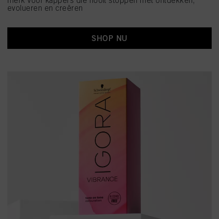
merk voor kappers die nooit stoppen met ontdekken,
evolueren en creëren
SHOP NU