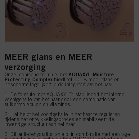
MEER glans en MEER
verzorging
AQUAXYL Moisture
Onze iconische formule met
Protecting Complex
biedt tot 100% meer glans en
beschermt tegelijkertijd de integriteit van het haar.
1. De formule met AQUAXYL™ stabiliseert het interne
vochtgehalte van het haar door een combinatie van
suikermoleculen en vitamines.
2. Het helpt het vochtgehalte in het haar te reguleren
tijdens het ontwikkelingsproces en stabiliseert de
inwendige structuur van het haar.
3. Dit 'anti-dehydration shield' in combinatie met een lage
concentratie alkalische stoffen (MEA)*** creëert een