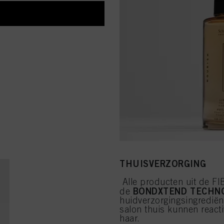
THUISVERZORGING
Alle producten uit de FI
BONDXTEND TECHN
de
huidverzorgingsingrediën
salon thuis kunnen react
haar.