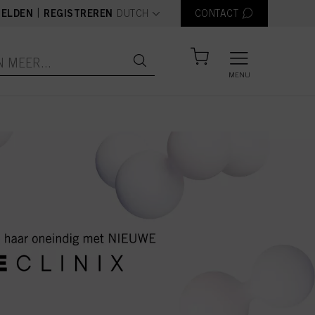
text.language
|
ELDEN
REGISTREREN
DUTCH
CONTACT
MENU