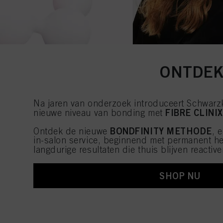
ONTDEK
Na jaren van onderzoek introduceert Schwarzk
FIBRE CLINIX
nieuwe niveau van bonding met
BONDFINITY METHODE
Ontdek de nieuwe
, 
in-salon service, beginnend met permanent her
langdurige resultaten die thuis blijven reactiv
SHOP NU