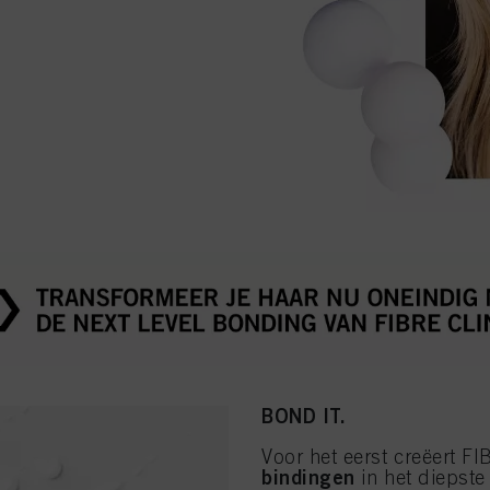
BOND IT.
Voor het eerst creëert F
bindingen
in het diepste