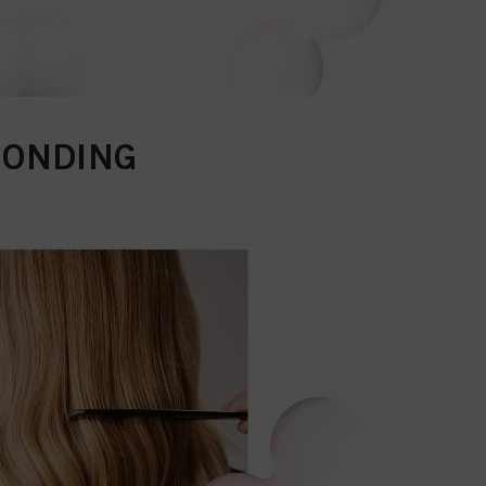
BONDING