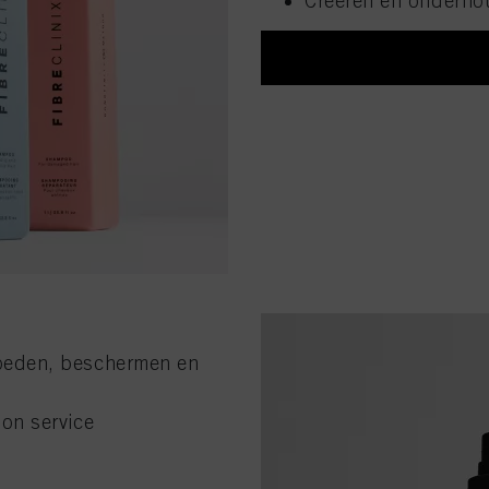
Creëren en onderhou
voeden, beschermen en
lon service