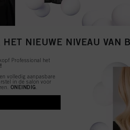
 HET NIEUWE NIVEAU VAN 
opf Professional het
!
een volledig aanpasbare
stel in de salon voor
ONEINDIG
eren.
.