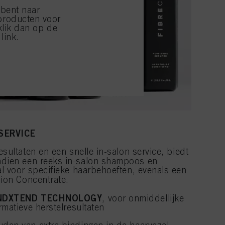
 bent naar
producten voor
klik dan op de
link.
SERVICE
esultaten en een snelle in-salon service, biedt
dien een reeks in-salon shampoos en
l voor specifieke haarbehoeften, evenals een
sion Concentrate.
NDXTEND TECHNOLOGY
, voor onmiddellijke
rmatieve herstelresultaten