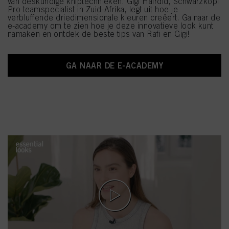
van deskundige kniptechnieken. Gigi Hairdid, Schwarzkopf
Pro teamspecialist in Zuid-Afrika, legt uit hoe je
verbluffende driedimensionale kleuren creëert. Ga naar de
e-academy om te zien hoe je deze innovatieve look kunt
namaken en ontdek de beste tips van Rafi en Gigi!
GA NAAR DE E-ACADEMY