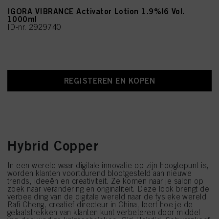
IGORA VIBRANCE Activator Lotion 1.9%|6 Vol.
1000ml
ID-nr. 2929740
REGISTEREN EN KOPEN
Hybrid Copper
In een wereld waar digitale innovatie op zijn hoogtepunt is,
worden klanten voortdurend blootgesteld aan nieuwe
trends, ideeën en creativiteit. Ze komen naar je salon op
zoek naar verandering en originaliteit. Deze look brengt de
verbeelding van de digitale wereld naar de fysieke wereld.
Rafi Cheng, creatief directeur in China, leert hoe je de
gelaatstrekken van klanten kunt verbeteren door middel