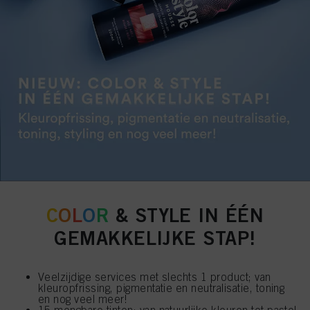
C
O
L
O
R
& STYLE IN ÉÉN
GEMAKKELIJKE STAP!
Veelzijdige services met slechts 1 product; van
kleuropfrissing, pigmentatie en neutralisatie, toning
en nog veel meer!