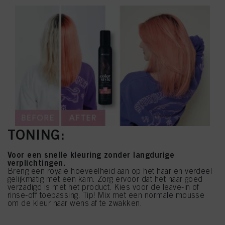
TONING:
Voor een snelle kleuring zonder langdurige
verplichtingen.
Breng een royale hoeveelheid aan op het haar en verdeel
gelijkmatig met een kam. Zorg ervoor dat het haar goed
verzadigd is met het product. Kies voor de leave-in of
rinse-off toepassing. Tip! Mix met een normale mousse
om de kleur naar wens af te zwakken.