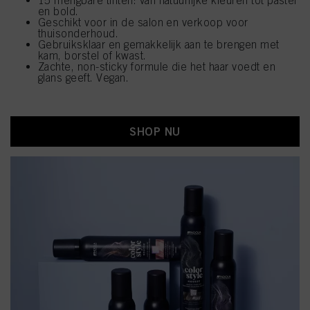
15 mengbare tinten: van natuurlijke kleuren tot pastel
en bold.
Geschikt voor in de salon en verkoop voor
thuisonderhoud.
Gebruiksklaar en gemakkelijk aan te brengen met
kam, borstel of kwast.
Zachte, non-sticky formule die het haar voedt en
glans geeft. Vegan.
SHOP NU