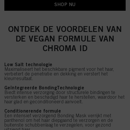
SHOP NU
ONTDEK DE VOORDELEN VAN
DE VEGAN FORMULE VAN
CHROMA ID
Low Salt technologie
Maximaliseert het beschikbare pigment voor het haar,
verbetert de penetratie en dekking en verstert het
kleurresultaat.
Geïntegreerde BondingTechnologie
Biedt intense verzorging door structurele bindingen te
versterken en beschadigd haar te herstellen, waardoor het
haar glad en geconditioneerd aanvoelt.
Conditionerende formule
Een intensief verzorgend Bonding Mask verrijkt met
panthenol om het haar diepgaand te verzorgen en de
buitenste schubbenlaag te verzegelen, voor gezond
uitziend haar.