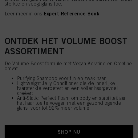
sterkte en voegt glans toe.
Expert Reference Book
Leer meer in ons
ONTDEK HET VOLUME BOOST
ASSORTIMENT
De Volume Boost formule met Vegan Keratine en Creatine
omvat:
Purifying Shampoo voor fijn en zwak haar
Lightweight Jelly Conditioner die de innerlijke
haarsterkte verbetert en een voller haargevoel
creëert
Anti-Static Perfect Foam om body en stabiliteit aan
het haar toe te voegen met een gezond ogende
glans; voor tot 92% meer volume
SHOP NU