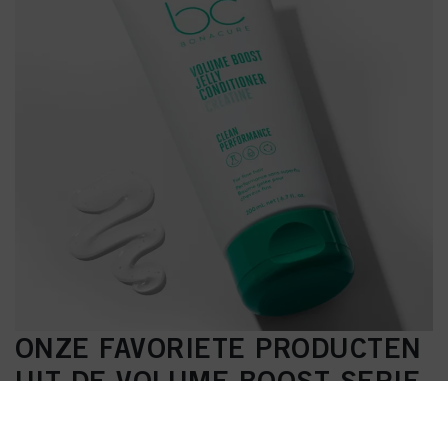
ONZE FAVORIETE PRODUCTEN
UIT DE VOLUME BOOST SERIE
JELLY CONDITIONER