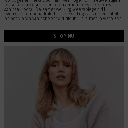
wordt gekenmerkt door haar vermogen om nieuwe stijlen
en schoonheidsuitingen te omarmen, terwijl ze trouw blijft
aan haar roots. De samenwerking weerspiegelt dit
evenwicht en benadrukt haar toewijding aan authenticiteit
en het vieren van schoonheid die in lijn is met je ware zelf.
SHOP NU