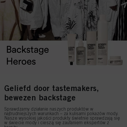
Geliefd door tastemakers,
bewezen backstage
Sprawdzamy działanie naszych produktów w
najtrudniejszych warunkach – za kulisami pokazów mody.
Nasze wysokiej jakości produkty świetnie sprawdzają się
w świecie mody i cieszą się zaufaniem ekspertów z