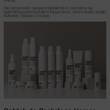
branży.
Daj się ponieść swojej kreatywności i zainspiruj się
najmodniejszymi trendami fryzjerskimi, stworzonymi dzięki
Authentic Beauty Concept.