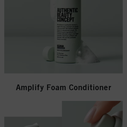
Amplify Foam Conditioner