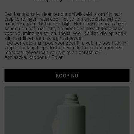
Een transparante cleanser die ontwikkeld is om fijn haar
diep te reinigen, waardoor het voller aanvoelt terwijl de
natuurlijke glans behouden blijft. Het maakt de haaraanzet
schoon en het haar licht, en biedt een gewichtloze basis
voor volumineuze stijlen. Ideaal voor klanten die op zoek
zijn naar lift en een luchtig haargevoel.
“De perfecte shampoo voor zeer fijn, volumeloos haar. Hij
zorgt voor langdurige frisheid van de hoofdhuid met een
merkbaar gevoel van verlichting en ontlasting.” –
Agnieszka, kapper uit Polen
KOOP NU