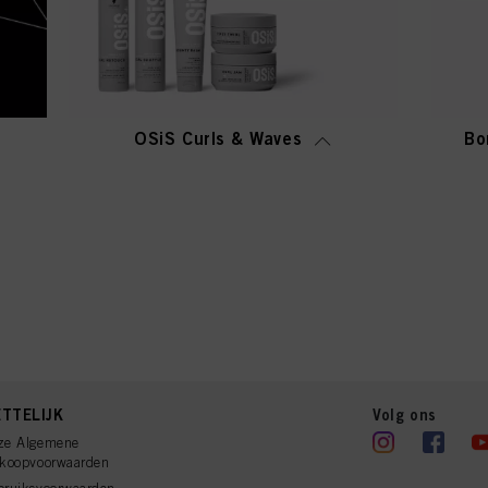
OSiS Curls & Waves
Bo
TTELIJK
Volg ons
ze Algemene
rkoopvoorwaarden