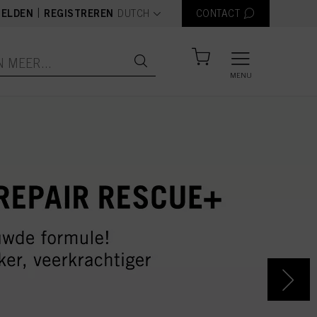
text.language
|
ELDEN
REGISTREREN
DUTCH
CONTACT
MENU