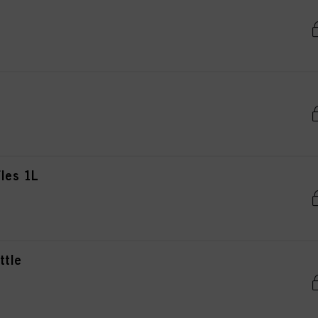
les 1L
ttle