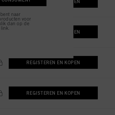
REGISTEREN EN KOPEN
ijzen" klikt, worden
 bent naar
producten voor
klik dan op de
link.
REGISTEREN EN KOPEN
REGISTEREN EN KOPEN
REGISTEREN EN KOPEN