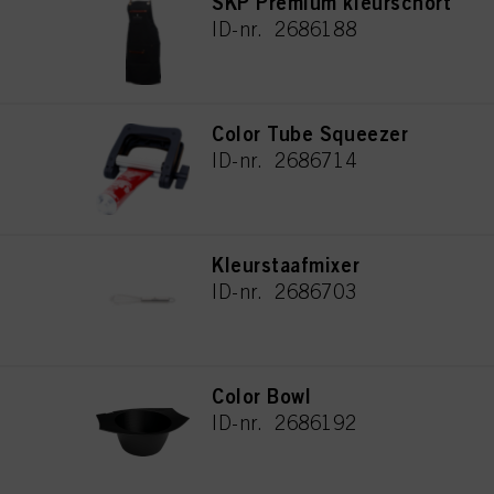
SKP Premium kleurschort
ID-nr. 2686188
Color Tube Squeezer
ID-nr. 2686714
Kleurstaafmixer
ID-nr. 2686703
Color Bowl
ID-nr. 2686192