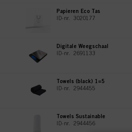
Papieren Eco Tas
ID-nr. 3020177
Digitale Weegschaal
ID-nr. 2691133
Towels (black) 1=5
ID-nr. 2944455
Towels Sustainable
ID-nr. 2944456