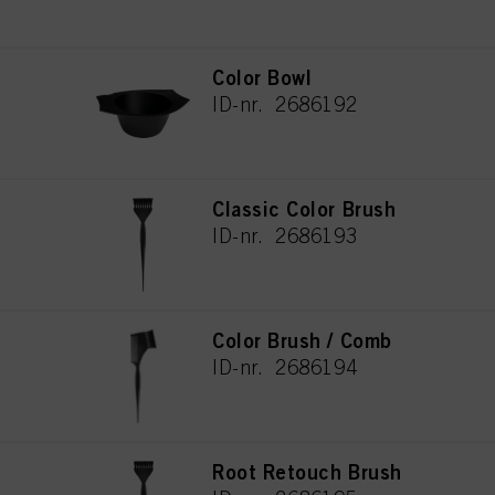
Color Bowl
ID-nr. 2686192
Classic Color Brush
ID-nr. 2686193
Color Brush / Comb
ID-nr. 2686194
Root Retouch Brush