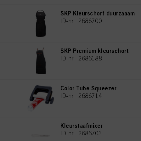
SKP Kleurschort duurzaaam
ID-nr. 2686700
SKP Premium kleurschort
ID-nr. 2686188
Color Tube Squeezer
ID-nr. 2686714
Kleurstaafmixer
ID-nr. 2686703