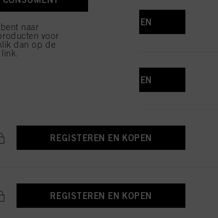
ijzen" klikt, worden
REGISTEREN EN KOPEN
 bent naar
producten voor
klik dan op de
link.
REGISTEREN EN KOPEN
REGISTEREN EN KOPEN
REGISTEREN EN KOPEN