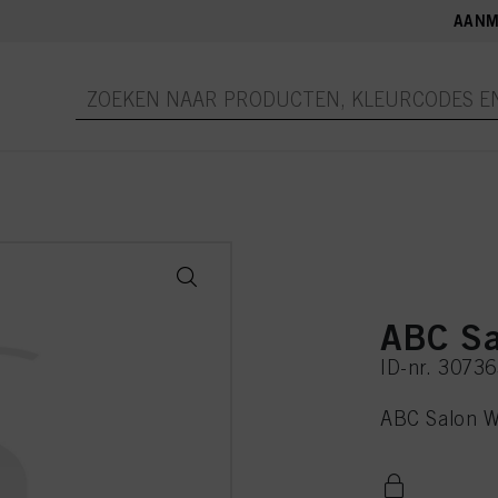
AANM
ABC Sa
ID-nr. 3073
ABC Salon W