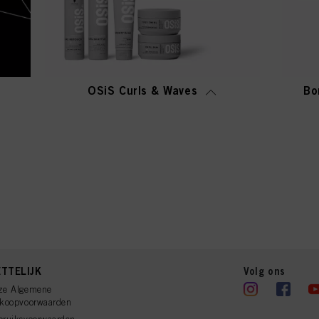
OSiS Curls & Waves
Bo
TTELIJK
Volg ons
ze Algemene
rkoopvoorwaarden