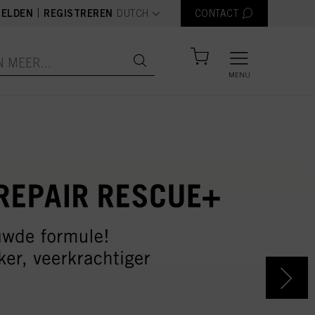
text.language
|
ELDEN
REGISTREREN
DUTCH
CONTACT
MENU