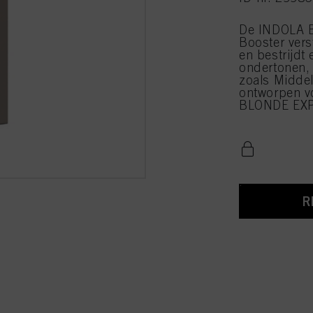
De INDOLA 
Booster vers
en bestrijdt
ondertonen, 
zoals Middel
ontworpen vo
BLONDE EXPE
R