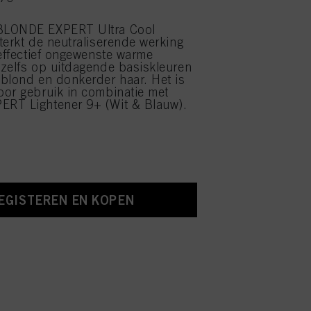
BLONDE EXPERT Ultra Cool
terkt de neutraliserende werking
 effectief ongewenste warme
zelfs op uitdagende basiskleuren
blond en donkerder haar. Het is
or gebruik in combinatie met
RT Lightener 9+ (Wit & Blauw).
EGISTEREN EN KOPEN