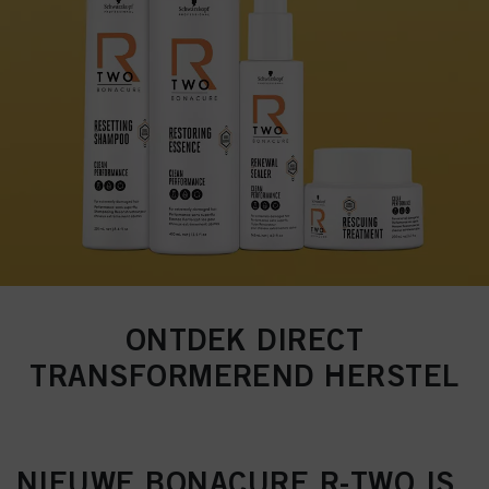
ONTDEK DIRECT
TRANSFORMEREND HERSTEL
NIEUWE BONACURE R-TWO IS