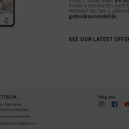
Onze E-Shop staat
zodat u producten kunt b
moment dat het u uitkomt
gebruiksvriendelijk.
SEE OUR LATEST OFFE
TTELIJK
Volg ons
ze Algemene
rkoopvoorwaarden
bruiksvoorwaarden
tabeschermingsdocum