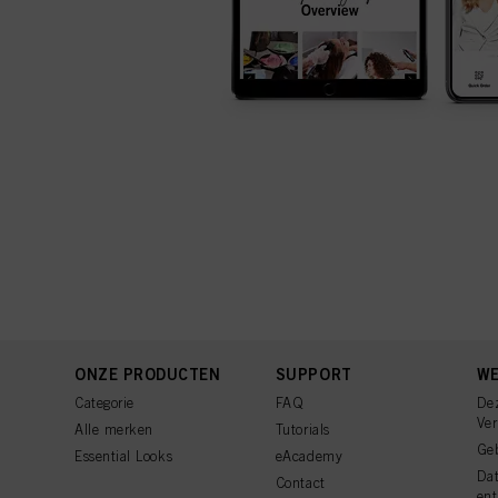
ONZE PRODUCTEN
SUPPORT
WE
Categorie
FAQ
De
Ve
Alle merken
Tutorials
Ge
Essential Looks
eAcademy
Da
Contact
ent