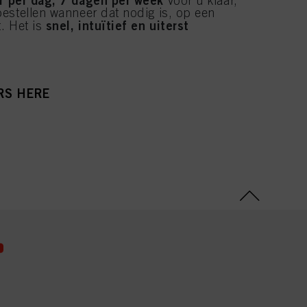
voor u klaar,
estellen wanneer dat nodig is, op een
snel, intuïtief en uiterst
. Het is
RS HERE