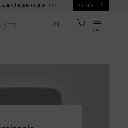
text.language
|
ELDEN
REGISTREREN
DUTCH
CONTACT
MENU