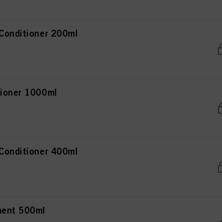
 Conditioner 200ml
tioner 1000ml
 Conditioner 400ml
ment 500ml