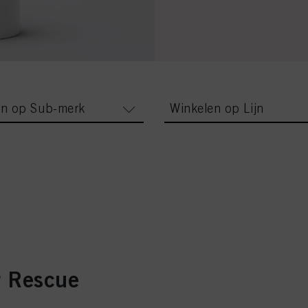
en op Sub-merk
Winkelen op Lijn
r Rescue