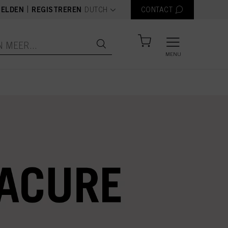
text.language
|
ELDEN
REGISTREREN
DUTCH
CONTACT
MENU