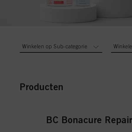
Winkelen op Sub-categorie
Winkel
Producten
BC Bonacure Repai