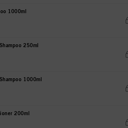
poo 1000ml
r Shampoo 250ml
r Shampoo 1000ml
tioner 200ml