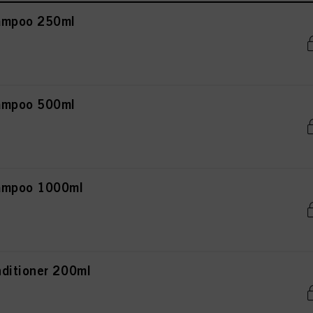
ampoo 250ml
ampoo 500ml
hampoo 1000ml
ditioner 200ml