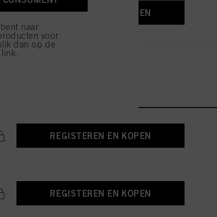
ijzen" klikt, worden
REGISTEREN EN KOPEN
 bent naar
producten voor
klik dan op de
link.
REGISTEREN EN KOPEN
REGISTEREN EN KOPEN