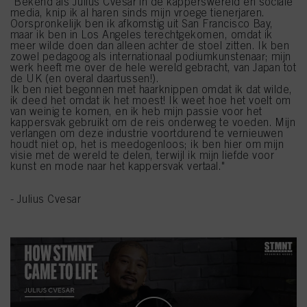
"Bekend als Julius Cvesar in de kapperswereld en sociale
media, knip ik al haren sinds mijn vroege tienerjaren.
Oorspronkelijk ben ik afkomstig uit San Francisco Bay,
maar ik ben in Los Angeles terechtgekomen, omdat ik
meer wilde doen dan alleen achter de stoel zitten. Ik ben
zowel pedagoog als internationaal podiumkunstenaar; mijn
werk heeft me over de hele wereld gebracht, van Japan tot
de UK (en overal daartussen!).
Ik ben niet begonnen met haarknippen omdat ik dat wilde,
ik deed het omdat ik het moest! Ik weet hoe het voelt om
van weinig te komen, en ik heb mijn passie voor het
kappersvak gebruikt om de reis onderweg te voeden. Mijn
verlangen om deze industrie voortdurend te vernieuwen
houdt niet op, het is meedogenloos; ik ben hier om mijn
visie met de wereld te delen, terwijl ik mijn liefde voor
kunst en mode naar het kappersvak vertaal."
- Julius Cvesar