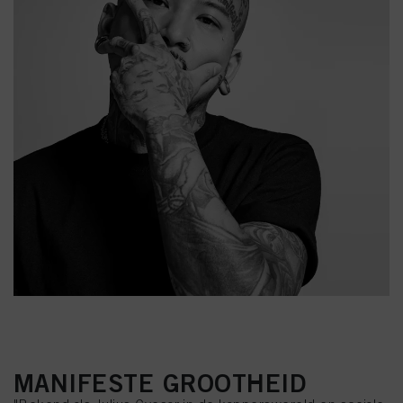
MANIFESTE GROOTHEID