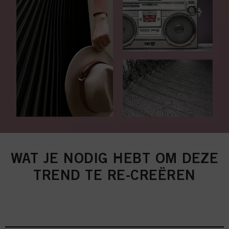
WAT JE NODIG HEBT OM DEZE
TREND TE RE-CREËREN