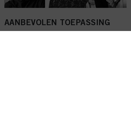
AANBEVOLEN TOEPASSING