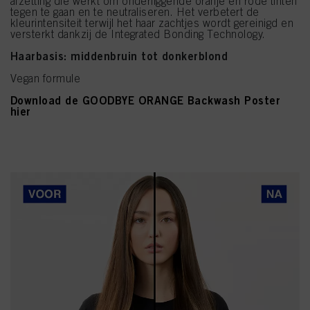
afzetting die werkt om onderliggende oranje en rode tinten
tegen te gaan en te neutraliseren. Het verbetert de
kleurintensiteit terwijl het haar zachtjes wordt gereinigd en
versterkt dankzij de Integrated Bonding Technology.
Haarbasis: middenbruin tot donkerblond
Vegan formule
Download de GOODBYE ORANGE Backwash Poster
hier