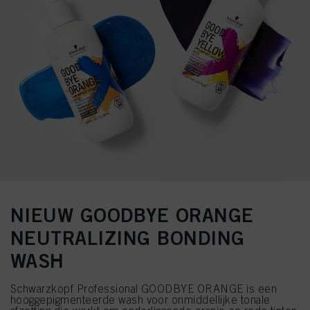
NIEUW GOODBYE ORANGE
NEUTRALIZING BONDING
WASH
Schwarzkopf Professional GOODBYE ORANGE is een
hooggepigmenteerde wash voor onmiddellijke tonale