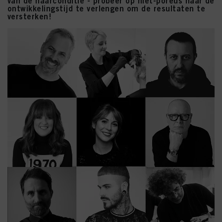
van de haarconditie - probeer op niet-poreus haar de
ontwikkelingstijd te verlengen om de resultaten te
versterken!