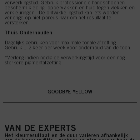
verwerkingstijd. Gebruik professionele handschoenen,
bescherm kleding, oppervlakken en huid tegen vlekken en
verkleuringen. De ontwikkelingstijd kan iets worden
verlengd op niet-poreus haar om het resultaat te
versterken.
Thuis Onderhouden
Dagelijks gebruiken voor maximale tonale afzetting.
Gebruik 1-2 keer per week voor onderhoud van de toon.
*Verleng indien nodig de verwerkingstijd voor een nog
sterkere pigmentafzetting
GOODBYE YELLOW
VAN DE EXPERTS
Het kleurresultaat en de duur variëren afhankelijk