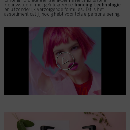
Chroma ID biedt een semi-permanent mix & tone
bonding technologie
kleursysteem, met geïntegreerde
en uitzonderlijk verzorgende formules. Dit is het
assortiment dat jij nodig hebt voor totale personalisering.