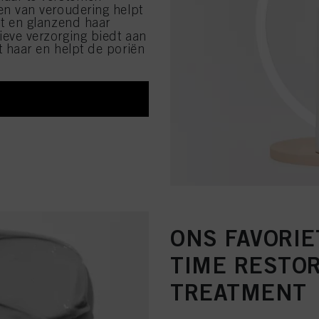
en van veroudering helpt
ht en glanzend haar
ieve verzorging biedt aan
et haar en helpt de poriën
ONS FAVORIE
TIME RESTOR
TREATMENT