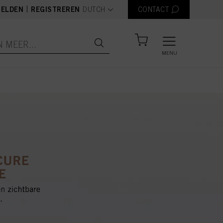
text.language
|
ELDEN
REGISTREREN
DUTCH
CONTACT
MENU