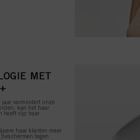
LOGIE MET
0+
 jaar vermindert onze
orden, kan het haar
heeft rijp haar
rijpere haar klanten meer
 te beschermen tegen