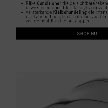
Conditioner
Rijke
die de zichtbare teken
uitwissen en onmiddellijk zorgt voor zac
Kleibehandeling
Versterkende
die intens
rijp haar en hoofdhuid; het reactiveert h
van de hoofdhuid te ontstoppen
SHOP NU