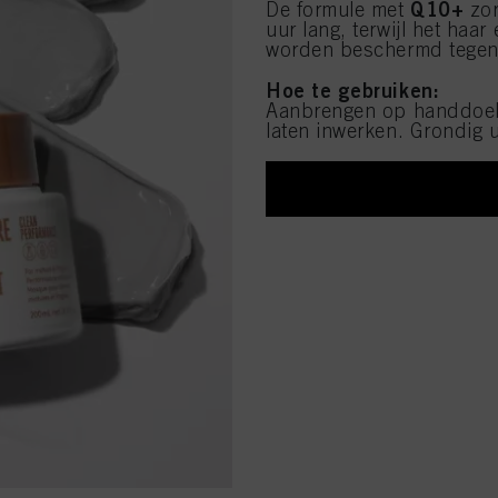
Q10+
De formule met
zor
uur lang, terwijl het haa
worden beschermd tegen 
Hoe te gebruiken:
Aanbrengen op handdoek
laten inwerken. Grondig 