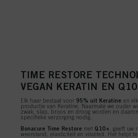
TIME RESTORE TECHNO
VEGAN KERATIN EN Q1
95% uit Keratine
Elk haar bestaat voor
en elk
productie van Keratine. Naarmate we ouder w
zwak, slap, broos en droog worden en daarom 
specifieke verzorging nodig.
Bonacure Time Restore
Q10+
met
, geeft uw 
weerstand, elasticiteit en vitaliteit. Het helpt