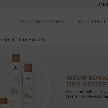
AANM
timent | Time Restore