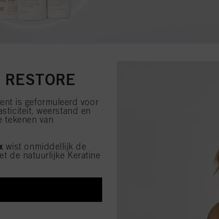
 RESTORE
ent is geformuleerd voor
sticiteit, weerstand en
re tekenen van
x
wist onmiddellijk de
et de natuurlijke Keratine