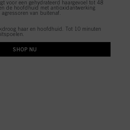
gt voor een gehydrateerd haargevoel tot 48
r en de hoofdhuid met antioxidantwerking
agressoren van buitenaf.
droog haar en hoofdhuid. Tot 10 minuten
uitspoelen.
SHOP NU