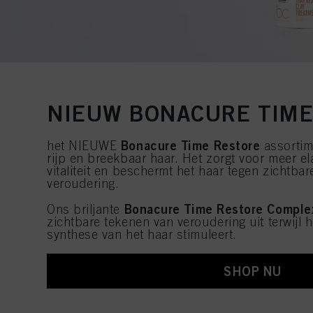
NIEUW BONACURE TIME
Bonacure Time Restore
het NIEUWE
assortim
rijp en breekbaar haar. Het zorgt voor meer ela
vitaliteit en beschermt het haar tegen zichtba
veroudering.
Bonacure Time Restore Comple
Ons briljante
zichtbare tekenen van veroudering uit terwijl h
synthese van het haar stimuleert.
SHOP NU