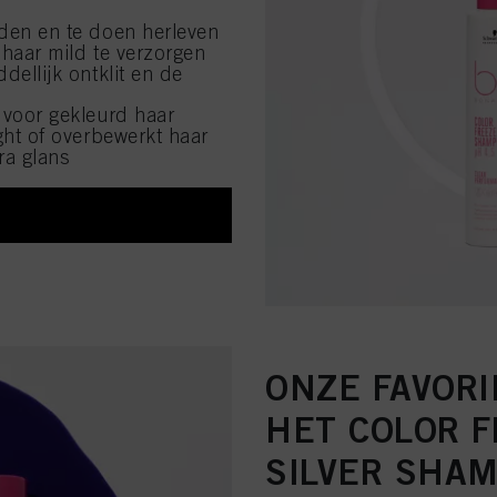
den en te doen herleven
haar mild te verzorgen
dellijk ontklit en de
voor gekleurd haar
ght of overbewerkt haar
ra glans
ONZE FAVORI
HET COLOR F
SILVER SHA