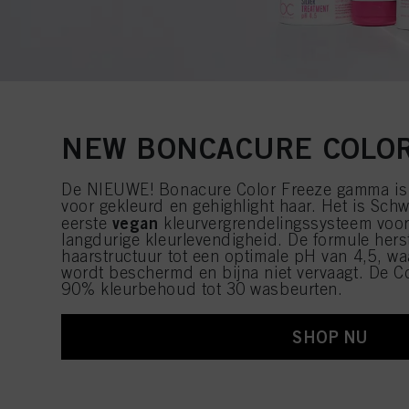
NEW BONCACURE COLOR
De NIEUWE! Bonacure Color Freeze gamma is 
voor gekleurd en gehighlight haar. Het is Sch
vegan
eerste
kleurvergrendelingssysteem voor
langdurige kleurlevendigheid. De formule hers
haarstructuur tot een optimale pH van 4,5, w
wordt beschermd en bijna niet vervaagt. De Col
90% kleurbehoud tot 30 wasbeurten.
SHOP NU