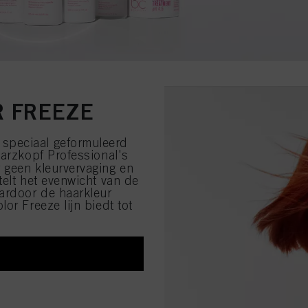
 FREEZE
speciaal geformuleerd
warzkopf Professional's
 geen kleurvervaging en
telt het evenwicht van de
aardoor de haarkleur
or Freeze lijn biedt tot