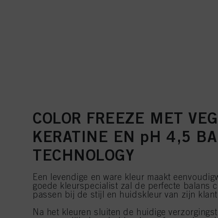
COLOR FREEZE MET VE
KERATINE EN pH 4,5 B
TECHNOLOGY
Een levendige en ware kleur maakt eenvoudig
goede kleurspecialist zal de perfecte balans c
passen bij de stijl en huidskleur van zijn klant
Na het kleuren sluiten de huidige verzorgings