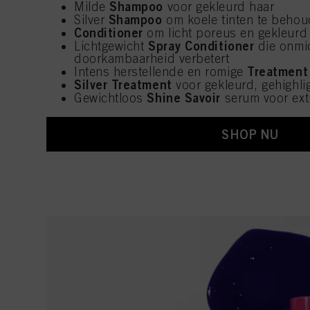
Shampoo
Milde
voor gekleurd haar
Shampoo
Silver
om koele tinten te behou
Conditioner
om licht poreus en gekleurd 
Spray Conditioner
Lichtgewicht
die onmid
doorkambaarheid verbetert
Treatment
Intens herstellende en romige
Silver Treatment
voor gekleurd, gehighli
Shine Savoir
Gewichtloos
serum voor ext
SHOP NU