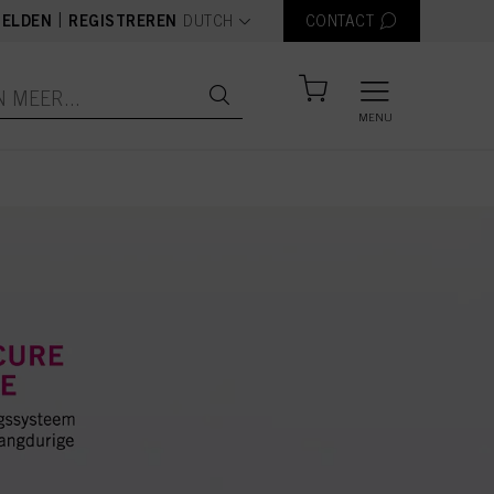
text.language
|
ELDEN
REGISTREREN
DUTCH
CONTACT
MENU